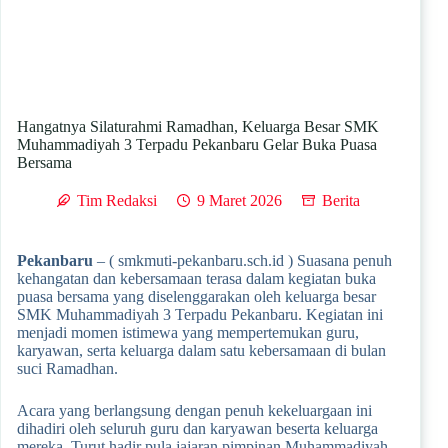
Hangatnya Silaturahmi Ramadhan, Keluarga Besar SMK
Muhammadiyah 3 Terpadu Pekanbaru Gelar Buka Puasa
Bersama
Tim Redaksi
9 Maret 2026
Berita
Pekanbaru
– ( smkmuti-pekanbaru.sch.id ) Suasana penuh
kehangatan dan kebersamaan terasa dalam kegiatan buka
puasa bersama yang diselenggarakan oleh keluarga besar
SMK Muhammadiyah 3 Terpadu Pekanbaru. Kegiatan ini
menjadi momen istimewa yang mempertemukan guru,
karyawan, serta keluarga dalam satu kebersamaan di bulan
suci Ramadhan.
Acara yang berlangsung dengan penuh kekeluargaan ini
dihadiri oleh seluruh guru dan karyawan beserta keluarga
mereka. Turut hadir pula jajaran pimpinan Muhammadiyah,