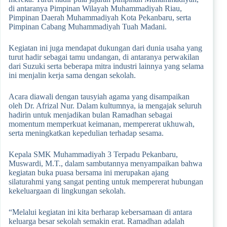
di antaranya Pimpinan Wilayah Muhammadiyah Riau,
Pimpinan Daerah Muhammadiyah Kota Pekanbaru, serta
Pimpinan Cabang Muhammadiyah Tuah Madani.
Kegiatan ini juga mendapat dukungan dari dunia usaha yang
turut hadir sebagai tamu undangan, di antaranya perwakilan
dari Suzuki serta beberapa mitra industri lainnya yang selama
ini menjalin kerja sama dengan sekolah.
Acara diawali dengan tausyiah agama yang disampaikan
oleh Dr. Afrizal Nur. Dalam kultumnya, ia mengajak seluruh
hadirin untuk menjadikan bulan Ramadhan sebagai
momentum memperkuat keimanan, mempererat ukhuwah,
serta meningkatkan kepedulian terhadap sesama.
Kepala SMK Muhammadiyah 3 Terpadu Pekanbaru,
Muswardi, M.T., dalam sambutannya menyampaikan bahwa
kegiatan buka puasa bersama ini merupakan ajang
silaturahmi yang sangat penting untuk mempererat hubungan
kekeluargaan di lingkungan sekolah.
“Melalui kegiatan ini kita berharap kebersamaan di antara
keluarga besar sekolah semakin erat. Ramadhan adalah