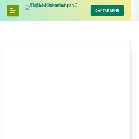
Skip
to
DAFTAR SPMB
content