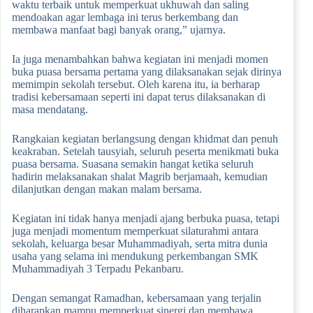
waktu terbaik untuk memperkuat ukhuwah dan saling
mendoakan agar lembaga ini terus berkembang dan
membawa manfaat bagi banyak orang,” ujarnya.
Ia juga menambahkan bahwa kegiatan ini menjadi momen
buka puasa bersama pertama yang dilaksanakan sejak dirinya
memimpin sekolah tersebut. Oleh karena itu, ia berharap
tradisi kebersamaan seperti ini dapat terus dilaksanakan di
masa mendatang.
Rangkaian kegiatan berlangsung dengan khidmat dan penuh
keakraban. Setelah tausyiah, seluruh peserta menikmati buka
puasa bersama. Suasana semakin hangat ketika seluruh
hadirin melaksanakan shalat Magrib berjamaah, kemudian
dilanjutkan dengan makan malam bersama.
Kegiatan ini tidak hanya menjadi ajang berbuka puasa, tetapi
juga menjadi momentum memperkuat silaturahmi antara
sekolah, keluarga besar Muhammadiyah, serta mitra dunia
usaha yang selama ini mendukung perkembangan SMK
Muhammadiyah 3 Terpadu Pekanbaru.
Dengan semangat Ramadhan, kebersamaan yang terjalin
diharapkan mampu memperkuat sinergi dan membawa