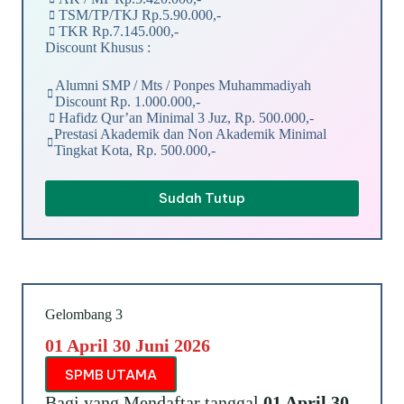
TSM/TP/TKJ Rp.5.90.000,-
TKR Rp.7.145.000,-
Discount Khusus :
Alumni SMP / Mts / Ponpes Muhammadiyah
Discount Rp. 1.000.000,-
Hafidz Qur’an Minimal 3 Juz, Rp. 500.000,-
Prestasi Akademik dan Non Akademik Minimal
Tingkat Kota, Rp. 500.000,-
Sudah Tutup
Gelombang 3
01 April 30 Juni 2026
SPMB UTAMA
Bagi yang Mendaftar tanggal
01 April 30