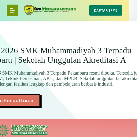
Skip
to
DAFTAR SPMB
content
2026 SMK Muhammadiyah 3 Terpadu
aru | Sekolah Unggulan Akreditasi A
SMK Muhammadiyah 3 Terpadu Pekanbaru resmi dibuka. Tersedia ju
 Teknik Pemesinan, AKL, dan MPLB. Sekolah unggulan berakreditas
engan fasilitas lengkap dan pembelajaran berbasis industri.
fo Pendaftaran