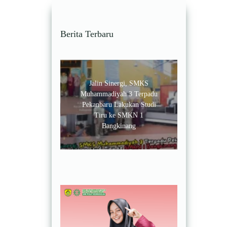
Berita Terbaru
Jalin Sinergi, SMKS
Muhammadiyah 3 Terpadu
Pekanbaru Lakukan Studi
Tiru ke SMKN 1
Bangkinang