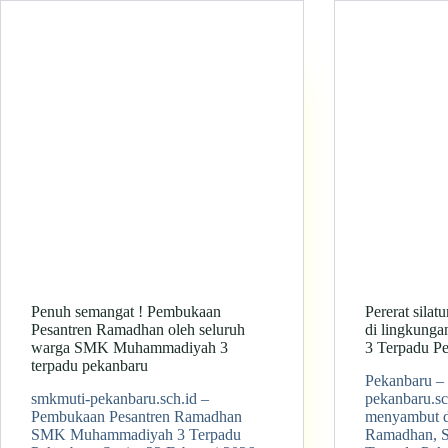
Penuh semangat ! Pembukaan
Pererat sila
Pesantren Ramadhan oleh seluruh
di lingkun
warga SMK Muhammadiyah 3
3 Terpadu P
terpadu pekanbaru
Pekanbaru – 
smkmuti-pekanbaru.sch.id –
pekanbaru.sc
Pembukaan Pesantren Ramadhan
menyambut d
SMK Muhammadiyah 3 Terpadu
Ramadhan, 