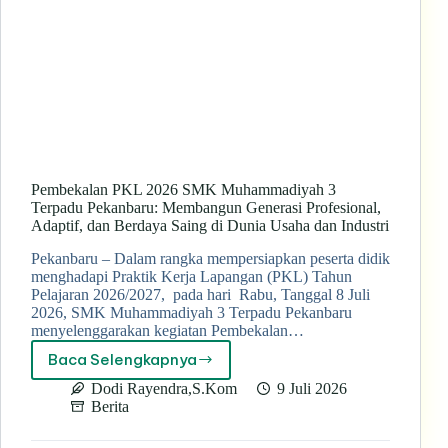
Pembekalan PKL 2026 SMK Muhammadiyah 3
Terpadu Pekanbaru: Membangun Generasi Profesional,
Adaptif, dan Berdaya Saing di Dunia Usaha dan Industri
Pekanbaru – Dalam rangka mempersiapkan peserta didik
menghadapi Praktik Kerja Lapangan (PKL) Tahun
Pelajaran 2026/2027, pada hari Rabu, Tanggal 8 Juli
2026, SMK Muhammadiyah 3 Terpadu Pekanbaru
menyelenggarakan kegiatan Pembekalan…
Baca Selengkapnya
Pembekalan
PKL
Dodi Rayendra,S.Kom
9 Juli 2026
2026
Berita
SMK
Muhammadiyah