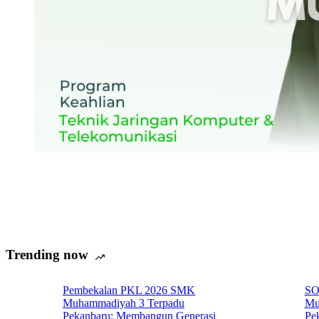
Trending now
Pembekalan PKL 2026 SMK
SO
Muhammadiyah 3 Terpadu
Mu
Pekanbaru: Membangun Generasi
Pe