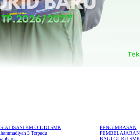
SIALISASI BM OIL DI SMK
PENGIMBASAN
hammadiyah 3 Terpadu
PEMBELAJARA
kanbaru
BAGI GURU SM