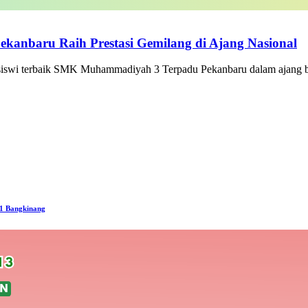
kanbaru Raih Prestasi Gemilang di Ajang Nasional
siswi terbaik SMK Muhammadiyah 3 Terpadu Pekanbaru dalam ajang be
1 Bangkinang