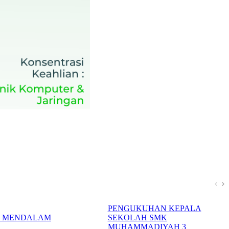
PENGUKUHAN KEPALA
N MENDALAM
SEKOLAH SMK
K
MUHAMMADIYAH 3