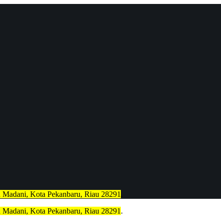
h Madani, Kota Pekanbaru, Riau 28291
.
h Madani, Kota Pekanbaru, Riau 28291
.