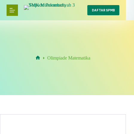
Skip
to
DAFTAR SPMB
content
Olimpiade Matematika
Home