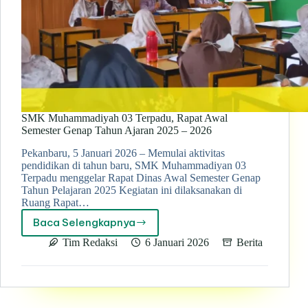
SMK Muhammadiyah 03 Terpadu, Rapat Awal
Semester Genap Tahun Ajaran 2025 – 2026
Pekanbaru, 5 Januari 2026 – Memulai aktivitas
pendidikan di tahun baru, SMK Muhammadiyan 03
Terpadu menggelar Rapat Dinas Awal Semester Genap
Tahun Pelajaran 2025 Kegiatan ini dilaksanakan di
Ruang Rapat…
Baca Selengkapnya
SMK
Muhammadiyah
Tim Redaksi
6 Januari 2026
Berita
03
Terpadu,
Rapat
Awal
Semester