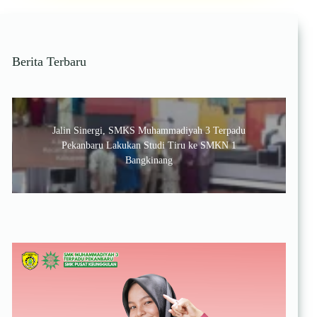
Genap
Tahun
Ajaran
2025
Berita Terbaru
–
2026
Jalin Sinergi, SMKS Muhammadiyah 3 Terpadu
Pekanbaru Lakukan Studi Tiru ke SMKN 1
Bangkinang