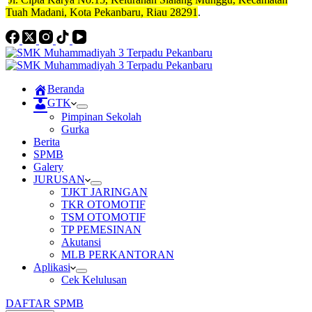
Tuah Madani, Kota Pekanbaru, Riau 28291
.
Beranda
GTK
Pimpinan Sekolah
Gurka
Berita
SPMB
Galery
JURUSAN
TJKT JARINGAN
TKR OTOMOTIF
TSM OTOMOTIF
TP PEMESINAN
Akutansi
MLB PERKANTORAN
Aplikasi
Cek Kelulusan
DAFTAR SPMB