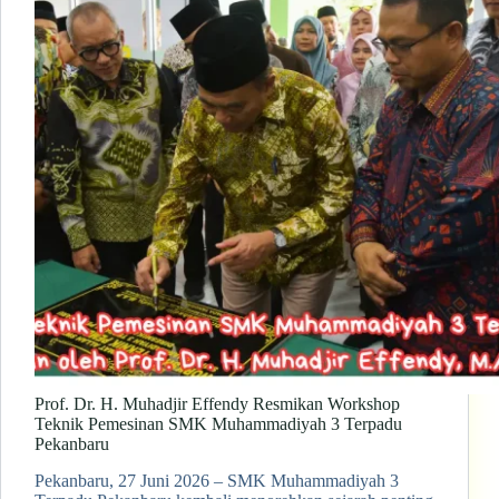
Prof. Dr. H. Muhadjir Effendy Resmikan Workshop
Teknik Pemesinan SMK Muhammadiyah 3 Terpadu
Pekanbaru
Pekanbaru, 27 Juni 2026 – SMK Muhammadiyah 3