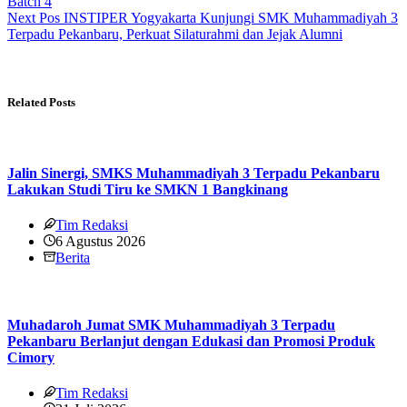
Batch 4
Next
Pos
INSTIPER Yogyakarta Kunjungi SMK Muhammadiyah 3
Terpadu Pekanbaru, Perkuat Silaturahmi dan Jejak Alumni
Related Posts
Jalin Sinergi, SMKS Muhammadiyah 3 Terpadu Pekanbaru
Lakukan Studi Tiru ke SMKN 1 Bangkinang
Tim Redaksi
6 Agustus 2026
Berita
Muhadaroh Jumat SMK Muhammadiyah 3 Terpadu
Pekanbaru Berlanjut dengan Edukasi dan Promosi Produk
Cimory
Tim Redaksi