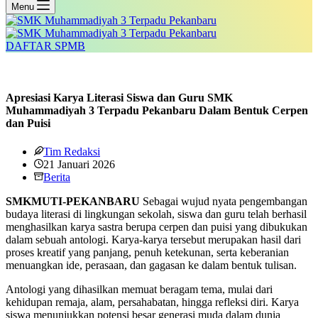
Menu
DAFTAR SPMB
Apresiasi Karya Literasi Siswa dan Guru SMK
Muhammadiyah 3 Terpadu Pekanbaru Dalam Bentuk Cerpen
dan Puisi
Tim Redaksi
21 Januari 2026
Berita
SMKMUTI-PEKANBARU
Sebagai wujud nyata pengembangan
budaya literasi di lingkungan sekolah, siswa dan guru telah berhasil
menghasilkan karya sastra berupa cerpen dan puisi yang dibukukan
dalam sebuah antologi. Karya-karya tersebut merupakan hasil dari
proses kreatif yang panjang, penuh ketekunan, serta keberanian
menuangkan ide, perasaan, dan gagasan ke dalam bentuk tulisan.
Antologi yang dihasilkan memuat beragam tema, mulai dari
kehidupan remaja, alam, persahabatan, hingga refleksi diri. Karya
siswa menunjukkan potensi besar generasi muda dalam dunia