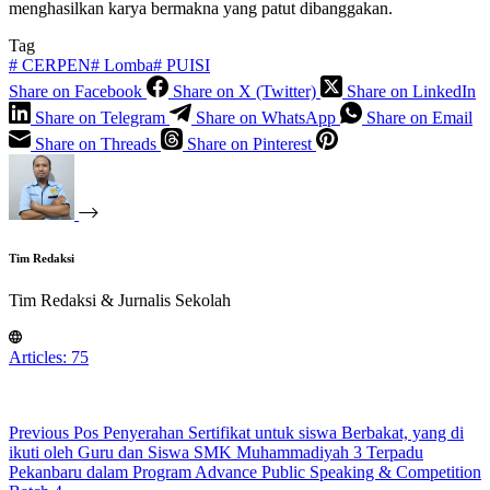
menghasilkan karya bermakna yang patut dibanggakan.
Tag
#
CERPEN
#
Lomba
#
PUISI
Share on Facebook
Share on X (Twitter)
Share on LinkedIn
Share on Telegram
Share on WhatsApp
Share on Email
Share on Threads
Share on Pinterest
Tim Redaksi
Tim Redaksi & Jurnalis Sekolah
Articles: 75
Previous
Pos
Penyerahan Sertifikat untuk siswa Berbakat, yang di
ikuti oleh Guru dan Siswa SMK Muhammadiyah 3 Terpadu
Pekanbaru dalam Program Advance Public Speaking & Competition