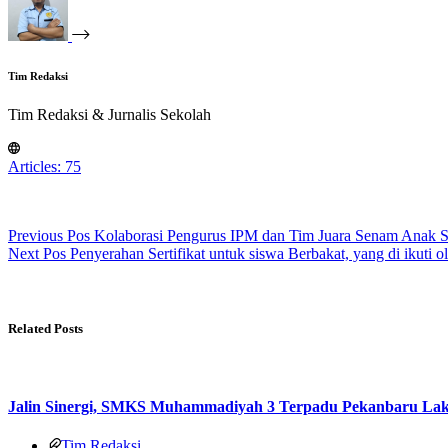
Tim Redaksi
Tim Redaksi & Jurnalis Sekolah
Articles: 75
Previous
Pos
Kolaborasi Pengurus IPM dan Tim Juara Senam Anak S
Next
Pos
Penyerahan Sertifikat untuk siswa Berbakat, yang di ik
Related Posts
Jalin Sinergi, SMKS Muhammadiyah 3 Terpadu Pekanbaru La
Tim Redaksi