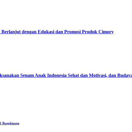
erlanjut dengan Edukasi dan Promosi Produk Cimory
anakan Senam Anak Indonesia Sehat dan Motivasi, dan Budaya 
1 Bangkinang