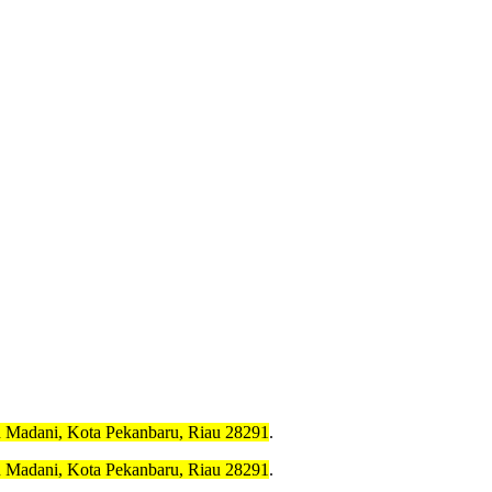
h Madani, Kota Pekanbaru, Riau 28291
.
h Madani, Kota Pekanbaru, Riau 28291
.