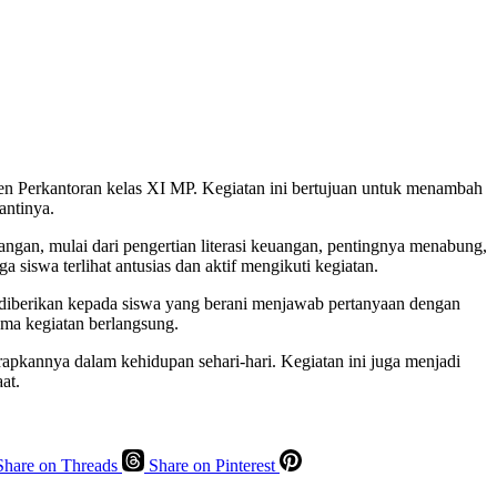
en Perkantoran kelas XI MP. Kegiatan ini bertujuan untuk menambah
antinya.
angan, mulai dari pengertian literasi keuangan, pentingnya menabung,
siswa terlihat antusias dan aktif mengikuti kegiatan.
 diberikan kepada siswa yang berani menjawab pertanyaan dengan
ma kegiatan berlangsung.
rapkannya dalam kehidupan sehari-hari. Kegiatan ini juga menjadi
at.
Share on Threads
Share on Pinterest