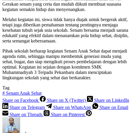
Gerakan senam yang ceria dan mudah diikuti membuat suasana
kegiatan semakin hidup dan menyenangkan.
Melalui kegiatan ini, siswa tidak hanya diajak untuk bergerak aktif,
tetapi juga diberikan pemahaman tentang pentingnya menjaga
kesehatan tubuh sejak usia sekolah. Senam bersama menjadi sarana
edukatif yang efektif dalam menanamkan pola hidup sehat, disiplin,
serta semangat kebersamaan.
Pihak sekolah berharap kegiatan Senam Anak Sehat dapat menjadi
agenda rutin, sehingga mampu membentuk generasi muda yang
sehat, bugar, dan siap mengikuti proses pembelajaran dengan lebih
optimal. Kegiatan ini sejalan dengan komitmen SMK
Muhammadiyah 3 Terpadu Pekanbaru dalam menciptakan
lingkungan sekolah yang sehat dan berkarakter.
Tag
#
Senam Anak Sehat
Share on Facebook
Share on X (Twitter)
Share on LinkedIn
Share on Telegram
Share on WhatsApp
Share on Email
Share on Threads
Share on Pinterest