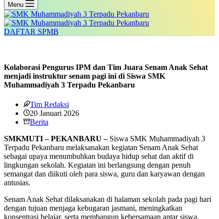
Menu
DAFTAR SPMB
Kolaborasi Pengurus IPM dan Tim Juara Senam Anak Sehat
menjadi instruktur senam pagi ini di Siswa SMK
Muhammadiyah 3 Terpadu Pekanbaru
Tim Redaksi
20 Januari 2026
Berita
SMKMUTI – PEKANBARU –
Siswa SMK Muhammadiyah 3
Terpadu Pekanbaru melaksanakan kegiatan Senam Anak Sehat
sebagai upaya menumbuhkan budaya hidup sehat dan aktif di
lingkungan sekolah. Kegiatan ini berlangsung dengan penuh
semangat dan diikuti oleh para siswa, guru dan karyawan dengan
antusias.
Senam Anak Sehat dilaksanakan di halaman sekolah pada pagi hari
dengan tujuan menjaga kebugaran jasmani, meningkatkan
konsentrasi belajar, serta membangun kebersamaan antar siswa.