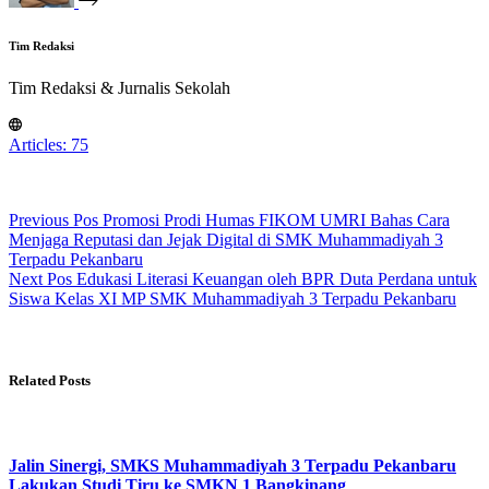
Tim Redaksi
Tim Redaksi & Jurnalis Sekolah
Articles: 75
Previous
Pos
Promosi Prodi Humas FIKOM UMRI Bahas Cara
Menjaga Reputasi dan Jejak Digital di SMK Muhammadiyah 3
Terpadu Pekanbaru
Next
Pos
Edukasi Literasi Keuangan oleh BPR Duta Perdana untuk
Siswa Kelas XI MP SMK Muhammadiyah 3 Terpadu Pekanbaru
Related Posts
Jalin Sinergi, SMKS Muhammadiyah 3 Terpadu Pekanbaru
Lakukan Studi Tiru ke SMKN 1 Bangkinang