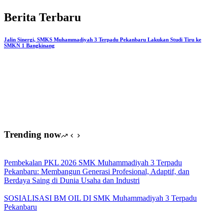
Berita Terbaru
Jalin Sinergi, SMKS Muhammadiyah 3 Terpadu Pekanbaru Lakukan Studi Tiru ke
SMKN 1 Bangkinang
Trending now
Pembekalan PKL 2026 SMK Muhammadiyah 3 Terpadu
Pekanbaru: Membangun Generasi Profesional, Adaptif, dan
Berdaya Saing di Dunia Usaha dan Industri
SOSIALISASI BM OIL DI SMK Muhammadiyah 3 Terpadu
Pekanbaru