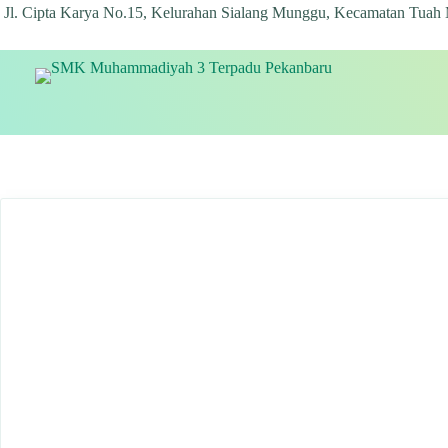
Skip
Jl. Cipta Karya No.15, Kelurahan Sialang Munggu, Kecamatan Tuah
to
content