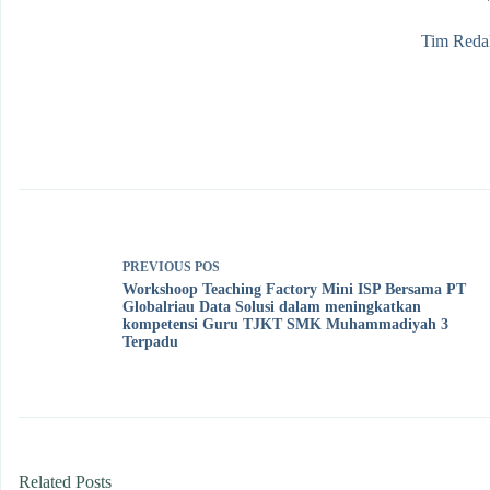
Tim Redak
PREVIOUS
POS
Workshoop Teaching Factory Mini ISP Bersama PT
Globalriau Data Solusi dalam meningkatkan
kompetensi Guru TJKT SMK Muhammadiyah 3
Terpadu
Related Posts