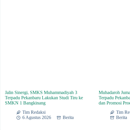
Jalin Sinergi, SMKS Muhammadiyah 3
Muhadaroh Jum
Terpadu Pekanbaru Lakukan Studi Tiru ke
Terpadu Pekanba
SMKN 1 Bangkinang
dan Promosi Pr
Tim Redaksi
Tim Re
6 Agustus 2026
Berita
Berita