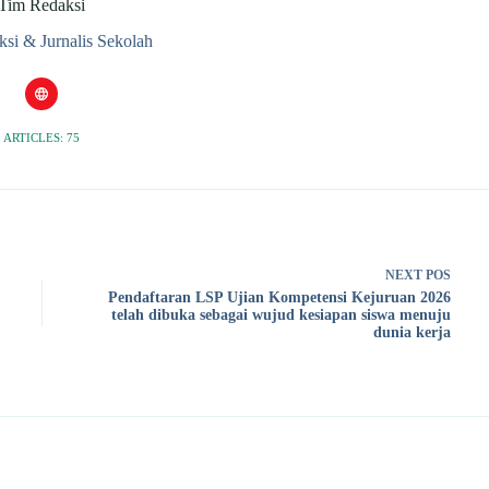
Tim Redaksi
si & Jurnalis Sekolah
ARTICLES: 75
NEXT
POS
Pendaftaran LSP Ujian Kompetensi Kejuruan 2026
telah dibuka sebagai wujud kesiapan siswa menuju
dunia kerja