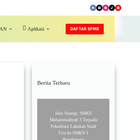
SAN
Aplikasi
DAFTAR SPMB
Berita Terbaru
Jalin Sinergi, SMKS
Muhammadiyah 3 Terpadu
Pekanbaru Lakukan Studi
Tiru ke SMKN 1
Bangkinang