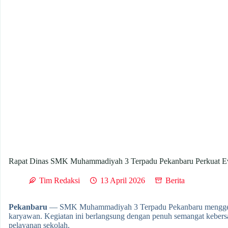
Rapat Dinas SMK Muhammadiyah 3 Terpadu Pekanbaru Perkuat E
Tim Redaksi
13 April 2026
Berita
Pekanbaru
— SMK Muhammadiyah 3 Terpadu Pekanbaru menggelar R
karyawan. Kegiatan ini berlangsung dengan penuh semangat keber
pelayanan sekolah.