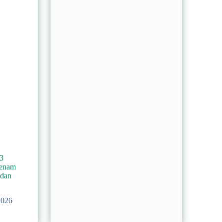
3
Senam
 dan
2026