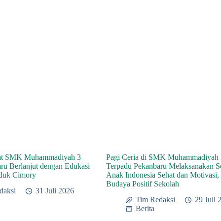
at SMK Muhammadiyah 3
Pagi Ceria di SMK Muhammadiyah 
ru Berlanjut dengan Edukasi
Terpadu Pekanbaru Melaksanakan 
oduk Cimory
Anak Indonesia Sehat dan Motivasi,
Budaya Positif Sekolah
daksi
31 Juli 2026
Tim Redaksi
29 Juli 
Berita