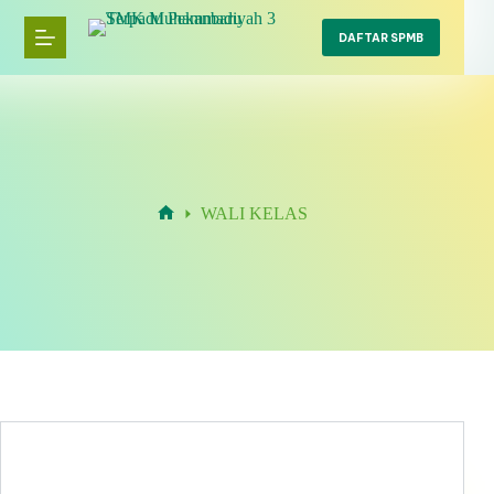
Skip
to
DAFTAR SPMB
content
WALI KELAS
Home