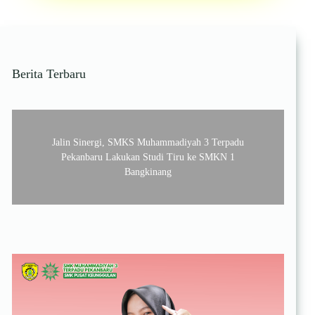
Kelas
Kini
Miliki
Ruangan
Tersendiri
Berita Terbaru
di
Dalam
Kelas
Jalin Sinergi, SMKS Muhammadiyah 3 Terpadu
Pekanbaru Lakukan Studi Tiru ke SMKN 1
Bangkinang