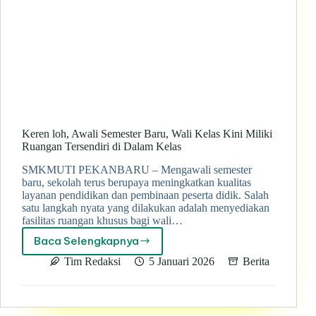
Keren loh, Awali Semester Baru, Wali Kelas Kini Miliki
Ruangan Tersendiri di Dalam Kelas
SMKMUTI PEKANBARU – Mengawali semester
baru, sekolah terus berupaya meningkatkan kualitas
layanan pendidikan dan pembinaan peserta didik. Salah
satu langkah nyata yang dilakukan adalah menyediakan
fasilitas ruangan khusus bagi wali…
Baca Selengkapnya
Keren
loh,
Tim Redaksi
5 Januari 2026
Berita
Awali
Semester
Baru,
Wali