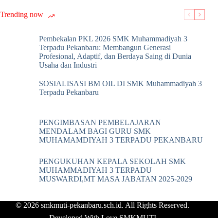
Trending now
Pembekalan PKL 2026 SMK Muhammadiyah 3
Terpadu Pekanbaru: Membangun Generasi
Profesional, Adaptif, dan Berdaya Saing di Dunia
Usaha dan Industri
SOSIALISASI BM OIL DI SMK Muhammadiyah 3
Terpadu Pekanbaru
PENGIMBASAN PEMBELAJARAN
MENDALAM BAGI GURU SMK
MUHAMAMDIYAH 3 TERPADU PEKANBARU
PENGUKUHAN KEPALA SEKOLAH SMK
MUHAMMADIYAH 3 TERPADU
MUSWARDI,MT MASA JABATAN 2025-2029
© 2026 smkmuti-pekanbaru.sch.id. All Rights Reserved.
Developed With Love SMKMUTI