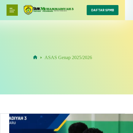
Skip
to
DAFTAR SPMB
content
ASAS Genap 2025/2026
Home