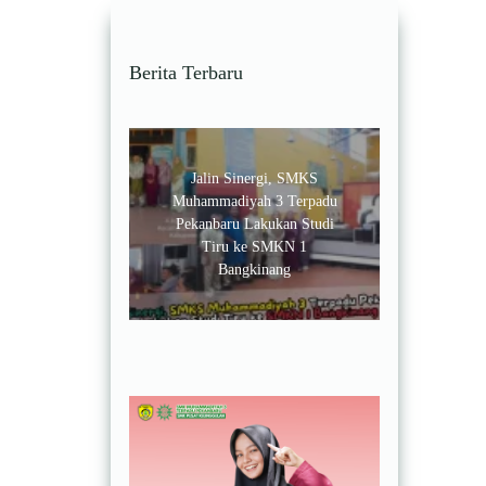
Berita Terbaru
Jalin Sinergi, SMKS
Muhammadiyah 3 Terpadu
Pekanbaru Lakukan Studi
Tiru ke SMKN 1
Bangkinang