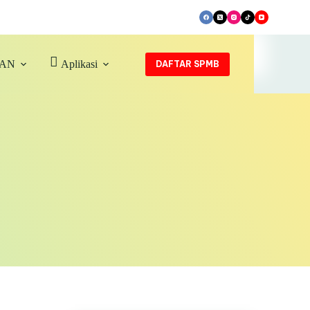
SAN
Aplikasi
DAFTAR SPMB