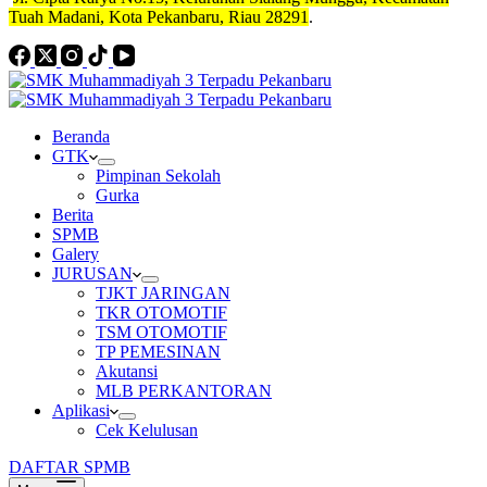
Tuah Madani, Kota Pekanbaru, Riau 28291
.
Beranda
GTK
Pimpinan Sekolah
Gurka
Berita
SPMB
Galery
JURUSAN
TJKT JARINGAN
TKR OTOMOTIF
TSM OTOMOTIF
TP PEMESINAN
Akutansi
MLB PERKANTORAN
Aplikasi
Cek Kelulusan
DAFTAR SPMB