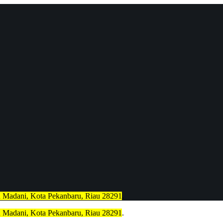
h Madani, Kota Pekanbaru, Riau 28291
.
h Madani, Kota Pekanbaru, Riau 28291
.