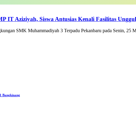
IT Aziziyah, Siswa Antusias Kenali Fasilitas Ung
ingkungan SMK Muhammadiyah 3 Terpadu Pekanbaru pada Senin, 25 Mei
1 Bangkinang