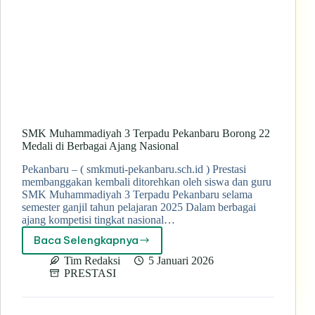
SMK Muhammadiyah 3 Terpadu Pekanbaru Borong 22
Medali di Berbagai Ajang Nasional
Pekanbaru – ( smkmuti-pekanbaru.sch.id ) Prestasi
membanggakan kembali ditorehkan oleh siswa dan guru
SMK Muhammadiyah 3 Terpadu Pekanbaru selama
semester ganjil tahun pelajaran 2025 Dalam berbagai
ajang kompetisi tingkat nasional…
Baca Selengkapnya
SMK
Muhammadiyah
Tim Redaksi
5 Januari 2026
3
PRESTASI
Terpadu
Pekanbaru
Borong