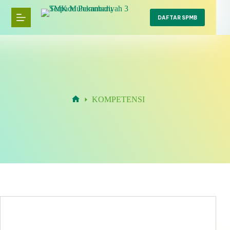
Skip
to
DAFTAR SPMB
content
KOMPETENSI
Home