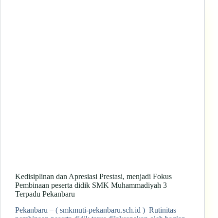
Kedisiplinan dan Apresiasi Prestasi, menjadi Fokus
Pembinaan peserta didik SMK Muhammadiyah 3
Terpadu Pekanbaru
Pekanbaru – ( smkmuti-pekanbaru.sch.id ) Rutinitas