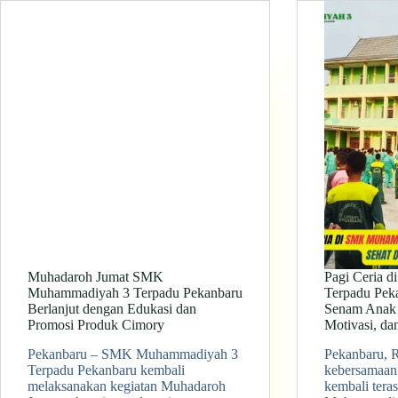
Muhadaroh Jumat SMK
Pagi Ceria 
Muhammadiyah 3 Terpadu Pekanbaru
Terpadu Pek
Berlanjut dengan Edukasi dan
Senam Anak 
Promosi Produk Cimory
Motivasi, da
Pekanbaru – SMK Muhammadiyah 3
Pekanbaru, 
Terpadu Pekanbaru kembali
kebersamaan 
melaksanakan kegiatan Muhadaroh
kembali tera