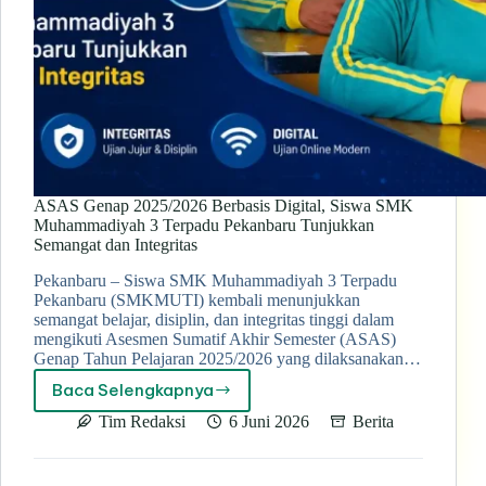
ASAS Genap 2025/2026 Berbasis Digital, Siswa SMK
Muhammadiyah 3 Terpadu Pekanbaru Tunjukkan
Semangat dan Integritas
Pekanbaru – Siswa SMK Muhammadiyah 3 Terpadu
Pekanbaru (SMKMUTI) kembali menunjukkan
semangat belajar, disiplin, dan integritas tinggi dalam
mengikuti Asesmen Sumatif Akhir Semester (ASAS)
Genap Tahun Pelajaran 2025/2026 yang dilaksanakan…
Baca Selengkapnya
ASAS
Genap
Tim Redaksi
6 Juni 2026
Berita
2025/2026
Berbasis
Digital,