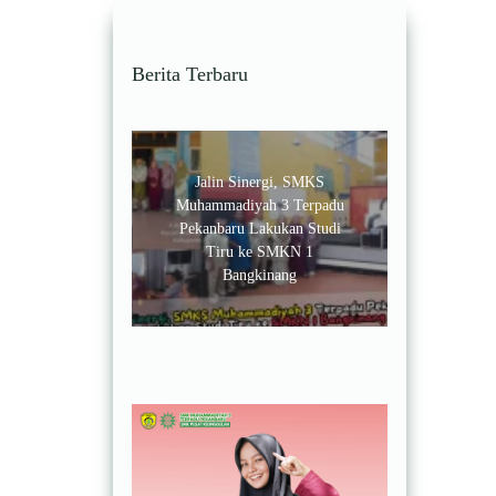
Berita Terbaru
Jalin Sinergi, SMKS
Muhammadiyah 3 Terpadu
Pekanbaru Lakukan Studi
Tiru ke SMKN 1
Bangkinang