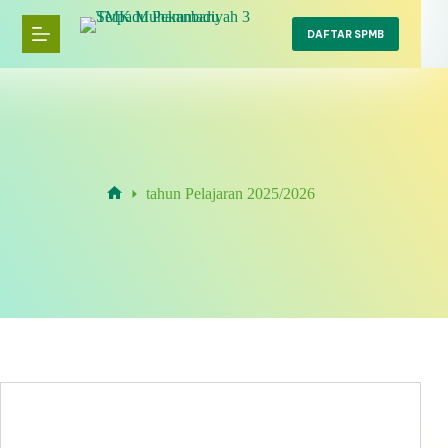
Skip
to
DAFTAR SPMB
content
tahun Pelajaran 2025/2026
Home