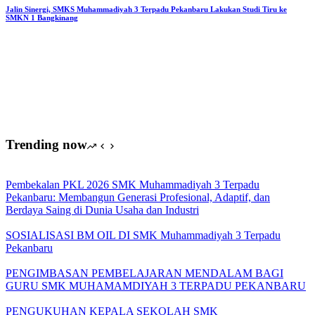
Jalin Sinergi, SMKS Muhammadiyah 3 Terpadu Pekanbaru Lakukan Studi Tiru ke
SMKN 1 Bangkinang
Trending now
Pembekalan PKL 2026 SMK Muhammadiyah 3 Terpadu
Pekanbaru: Membangun Generasi Profesional, Adaptif, dan
Berdaya Saing di Dunia Usaha dan Industri
SOSIALISASI BM OIL DI SMK Muhammadiyah 3 Terpadu
Pekanbaru
PENGIMBASAN PEMBELAJARAN MENDALAM BAGI
GURU SMK MUHAMAMDIYAH 3 TERPADU PEKANBARU
PENGUKUHAN KEPALA SEKOLAH SMK