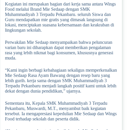
Kegiatan ini merupakan bagian dari kerja sama antara Wings
Food melalui Brand Mie Sedaap dengan SMK
Muhammadiyah 3 Terpadu Pekanbaru. seluruh Siswa dan
Guru mendapatkan mie gratis yang dimasak langsung di
lokasi, menciptakan suasana kebersamaan dan keakraban di
lingkungan sekolah.
Perwakilan Mie Sedaap menyampaikan bahwa peluncuran
varian baru ini diharapkan dapat memberikan pengalaman
rasa yang lebih nikmat bagi konsumen, khususnya generasi
muda.
“Kami ingin berbagi kebahagiaan sekaligus memperkenalkan
Mie Sedaap Rasa Ayam Bawang dengan resep baru yang
lebih gurih. kerja sama dengan SMK Muhammadiyah 3
Terpadu Pekanbaru menjadi langkah positif kami untuk lebih
dekat dengan dunia pendidikan,” ujarnya.
Sementara itu, Kepala SMK Muhammadiyah 3 Terpadu
Pekanbaru, Muswardi, M.T., menyambut baik kegiatan
tersebut. Ia mengapresiasi kepedulian Mie Sedaap dan Wings
Food terhadap sekolah dan peserta didik.