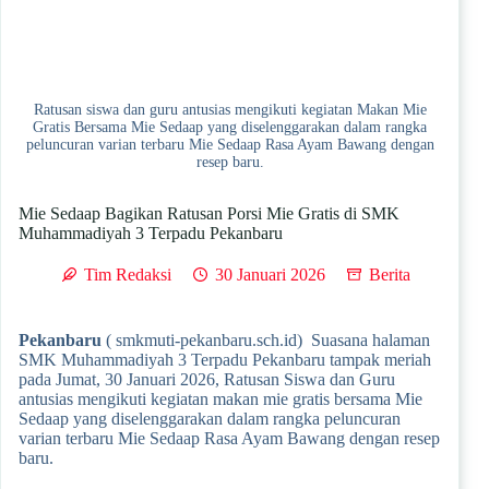
Ratusan siswa dan guru antusias mengikuti kegiatan Makan Mie
Gratis Bersama Mie Sedaap yang diselenggarakan dalam rangka
peluncuran varian terbaru Mie Sedaap Rasa Ayam Bawang dengan
resep baru.
Mie Sedaap Bagikan Ratusan Porsi Mie Gratis di SMK
Muhammadiyah 3 Terpadu Pekanbaru
Tim Redaksi
30 Januari 2026
Berita
Pekanbaru
( smkmuti-pekanbaru.sch.id) Suasana halaman
SMK Muhammadiyah 3 Terpadu Pekanbaru tampak meriah
pada Jumat, 30 Januari 2026, Ratusan Siswa dan Guru
antusias mengikuti kegiatan makan mie gratis bersama Mie
Sedaap yang diselenggarakan dalam rangka peluncuran
varian terbaru Mie Sedaap Rasa Ayam Bawang dengan resep
baru.