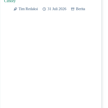
Cimory
Tim Redaksi
31 Juli 2026
Berita