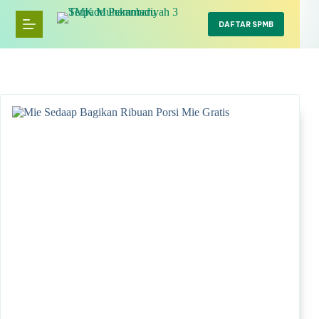
Skip
to
DAFTAR SPMB
content