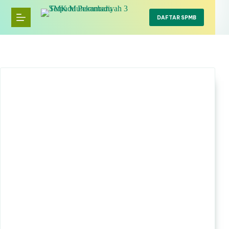
Skip
to
DAFTAR SPMB
content