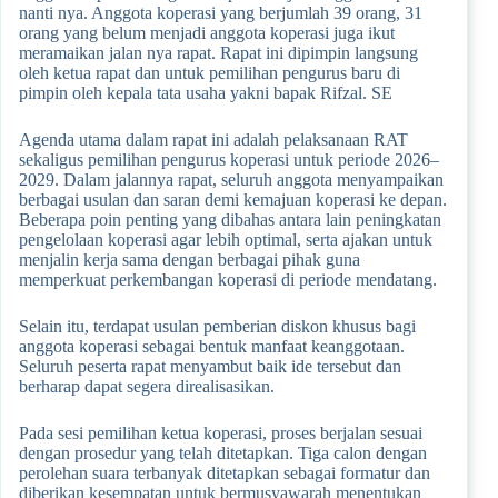
nanti nya. Anggota koperasi yang berjumlah 39 orang, 31
orang yang belum menjadi anggota koperasi juga ikut
meramaikan jalan nya rapat. Rapat ini dipimpin langsung
oleh ketua rapat dan untuk pemilihan pengurus baru di
pimpin oleh kepala tata usaha yakni bapak Rifzal. SE
Agenda utama dalam rapat ini adalah pelaksanaan RAT
sekaligus pemilihan pengurus koperasi untuk periode 2026–
2029. Dalam jalannya rapat, seluruh anggota menyampaikan
berbagai usulan dan saran demi kemajuan koperasi ke depan.
Beberapa poin penting yang dibahas antara lain peningkatan
pengelolaan koperasi agar lebih optimal, serta ajakan untuk
menjalin kerja sama dengan berbagai pihak guna
memperkuat perkembangan koperasi di periode mendatang.
Selain itu, terdapat usulan pemberian diskon khusus bagi
anggota koperasi sebagai bentuk manfaat keanggotaan.
Seluruh peserta rapat menyambut baik ide tersebut dan
berharap dapat segera direalisasikan.
Pada sesi pemilihan ketua koperasi, proses berjalan sesuai
dengan prosedur yang telah ditetapkan. Tiga calon dengan
perolehan suara terbanyak ditetapkan sebagai formatur dan
diberikan kesempatan untuk bermusyawarah menentukan