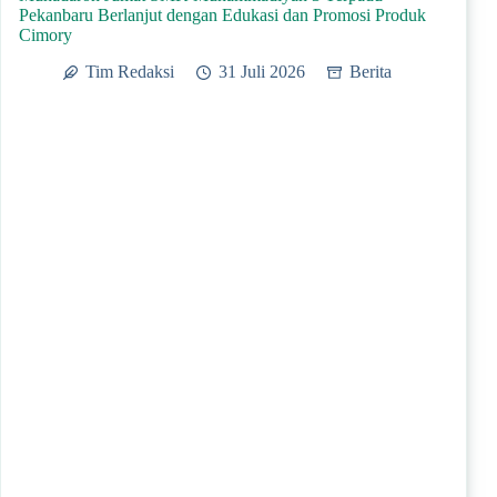
Pekanbaru Berlanjut dengan Edukasi dan Promosi Produk
Cimory
Tim Redaksi
31 Juli 2026
Berita