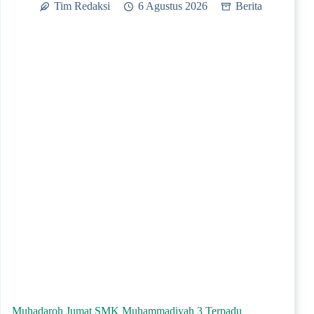
Tim Redaksi
6 Agustus 2026
Berita
Muhadaroh Jumat SMK Muhammadiyah 3 Terpadu