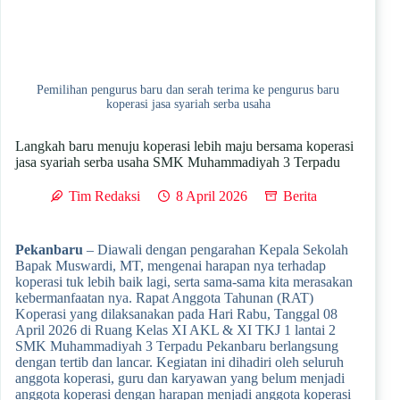
Pemilihan pengurus baru dan serah terima ke pengurus baru
koperasi jasa syariah serba usaha
Langkah baru menuju koperasi lebih maju bersama koperasi
jasa syariah serba usaha SMK Muhammadiyah 3 Terpadu
Tim Redaksi
8 April 2026
Berita
Pekanbaru
– Diawali dengan pengarahan Kepala Sekolah
Bapak Muswardi, MT, mengenai harapan nya terhadap
koperasi tuk lebih baik lagi, serta sama-sama kita merasakan
kebermanfaatan nya. Rapat Anggota Tahunan (RAT)
Koperasi yang dilaksanakan pada Hari Rabu, Tanggal 08
April 2026 di Ruang Kelas XI AKL & XI TKJ 1 lantai 2
SMK Muhammadiyah 3 Terpadu Pekanbaru berlangsung
dengan tertib dan lancar. Kegiatan ini dihadiri oleh seluruh
anggota koperasi, guru dan karyawan yang belum menjadi
anggota koperasi dengan harapan menjadi anggota koperasi