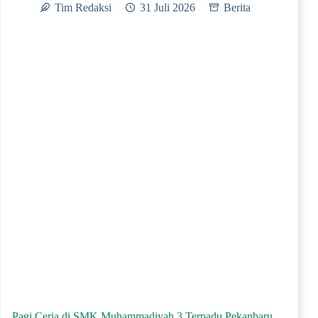
Tim Redaksi
31 Juli 2026
Berita
Pagi Ceria di SMK Muhammadiyah 3 Terpadu Pekanbaru