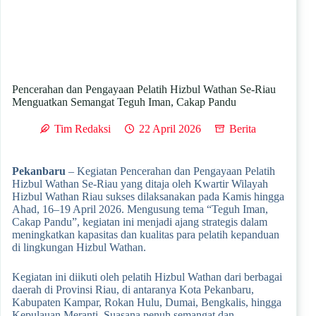
Pencerahan dan Pengayaan Pelatih Hizbul Wathan Se-Riau
Menguatkan Semangat Teguh Iman, Cakap Pandu
Tim Redaksi
22 April 2026
Berita
Pekanbaru
– Kegiatan Pencerahan dan Pengayaan Pelatih
Hizbul Wathan Se-Riau yang ditaja oleh Kwartir Wilayah
Hizbul Wathan Riau sukses dilaksanakan pada Kamis hingga
Ahad, 16–19 April 2026. Mengusung tema “Teguh Iman,
Cakap Pandu”, kegiatan ini menjadi ajang strategis dalam
meningkatkan kapasitas dan kualitas para pelatih kepanduan
di lingkungan Hizbul Wathan.
Kegiatan ini diikuti oleh pelatih Hizbul Wathan dari berbagai
daerah di Provinsi Riau, di antaranya Kota Pekanbaru,
Kabupaten Kampar, Rokan Hulu, Dumai, Bengkalis, hingga
Kepulauan Meranti. Suasana penuh semangat dan