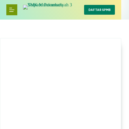
Skip
to
DAFTAR SPMB
content