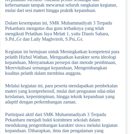
kebersamaan tampak mewarnai seluruh rangkaian kegiatan,
mulai dari sesi materi hingga praktik kepanduan.
Dalam kesempatan ini, SMK Muhammadiyah 3 Terpadu
Pekanbaru mengutus dua guru terbaiknya yang telah
mengikuti Pelatihan Jaya Melati 1, yaitu Dianis Sahara,
S.Pd.,Gr dan Laily Maghviroh, S.Psi.,Gr.
Kegiatan ini bertujuan untuk Meningkatkan kompetensi para
pelatih Hizbul Wathan, Menguatkan karakter serta ideologi
kepanduan, Menyamakan persepsi dan metode pembinaan,
Merevitalisasi semangat kepanduan, Mengembangkan
kualitas pelatih dalam membina anggota.
Melalui kegiatan ini, para peserta mendapatkan pembekalan
materi yang komprehensif, mulai dari penguatan nilai-nilai
keislaman, kepemimpinan, hingga teknik kepanduan yang
adaptif dengan perkembangan zaman.
Partisipasi aktif dari SMK Muhammadiyah 3 Terpadu
Pekanbaru menjadi bukti komitmen sekolah dalam
mendukung pengembangan karakter siswa melalui kegiatan
kepanduan. Diharapkan, ilmu dan pengalaman yang