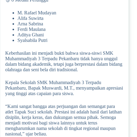
M. Rafael Mudayan
Alifa Suwirta
Arna Sabrina
Ferdi Maulana
Aditya Ghani
Syalsabila Putri
Keberhasilan ini menjadi bukti bahwa siswa-siswi SMK
Muhammadiyah 3 Terpadu Pekanbaru tidak hanya unggul
dalam bidang akademik, tetapi juga berprestasi dalam bidang
olahraga dan seni bela diri tradisional.
Kepala Sekolah SMK Muhammadiyah 3 Terpadu
Pekanbaru, Bapak Muswardi, M.T., menyampaikan apresiasi
yang tinggi atas capaian para siswa.
“Kami sangat bangga atas perjuangan dan semangat para
atlet Tapak Suci sekolah. Prestasi ini adalah hasil dari latihan
disiplin, kerja keras, dan dukungan semua pihak. Semoga
menjadi motivasi bagi siswa lainnya untuk terus
mengharumkan nama sekolah di tingkat regional maupun
nasional,” ujar beliau.