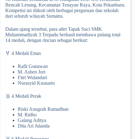
Bencah Lesung, Kecamatan Tenayan Raya, Kota Pekanbaru.
Kompetisi ini diikuti oleh berbagai perguruan dan sekolah
dari seluruh wilayah Sumatra.
Dalam ajang tersebut, para atlet Tapak Suci SMK
Muhammadiyah 3 Terpadu berhasil membawa pulang total
14 medali, dengan rincian sebagai berikut:
🏅 4 Medali Emas
Rafli Gunawan
M. Asben Jori
Fitri Wulandari
Nurasyid Kusnarto
🥈 4 Medali Perak
Riski Anugrah Ramadhan
M. Ridho
Galang Aditya
Dita Ari Julanda
🥉 6 Medali Perunggu