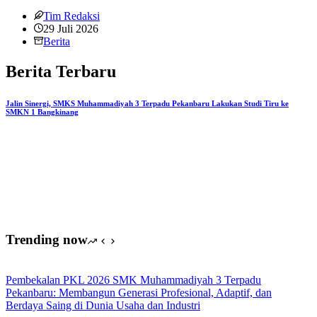
Tim Redaksi
29 Juli 2026
Berita
Berita Terbaru
Jalin Sinergi, SMKS Muhammadiyah 3 Terpadu Pekanbaru Lakukan Studi Tiru ke
SMKN 1 Bangkinang
Trending now
Pembekalan PKL 2026 SMK Muhammadiyah 3 Terpadu
Pekanbaru: Membangun Generasi Profesional, Adaptif, dan
Berdaya Saing di Dunia Usaha dan Industri