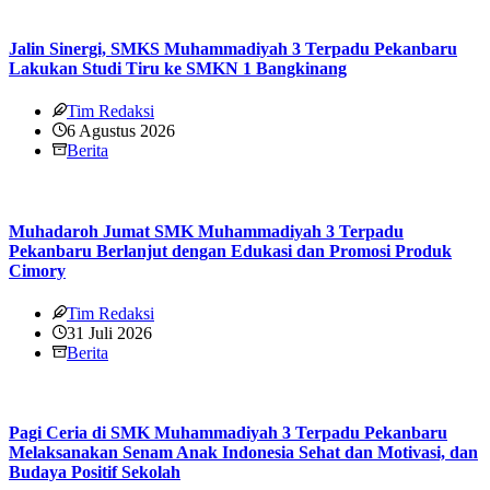
Jalin Sinergi, SMKS Muhammadiyah 3 Terpadu Pekanbaru
Lakukan Studi Tiru ke SMKN 1 Bangkinang
Tim Redaksi
6 Agustus 2026
Berita
Muhadaroh Jumat SMK Muhammadiyah 3 Terpadu
Pekanbaru Berlanjut dengan Edukasi dan Promosi Produk
Cimory
Tim Redaksi
31 Juli 2026
Berita
Pagi Ceria di SMK Muhammadiyah 3 Terpadu Pekanbaru
Melaksanakan Senam Anak Indonesia Sehat dan Motivasi, dan
Budaya Positif Sekolah